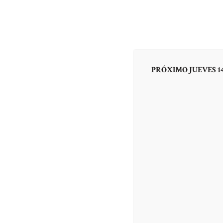
INICIO
EL PR
PRÓXIMO JUEVES 14
El proyecto del 