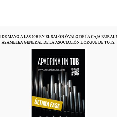
OYECTO
LA HISTORIA
¿POR QUÉ UN ÓRGANO HOY?
HAZTE SOCIO
NOTICI
 DE MAYO A LAS 20H EN EL SALÓN ÓVALO DE LA CAJA RURAL 
ASAMBLEA GENERAL DE LA ASOCIACIÓN L’ORGUE DE TOTS.
órgano: una realidad par