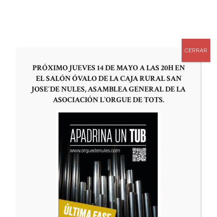
0
APADRINA UN TUBO
CERRAR
PRÓXIMO JUEVES 14 DE MAYO A LAS 20H EN
EL SALÓN ÓVALO DE LA CAJA RURAL SAN
JOSE´DE NULES, ASAMBLEA GENERAL DE LA
El Proyecto
ASOCIACIÓN L’ORGUE DE TOTS.