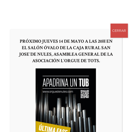
0
APADRINA UN TUBO
CERRAR
PRÓXIMO JUEVES 14 DE MAYO A LAS 20H EN
EL SALÓN ÓVALO DE LA CAJA RURAL SAN
JOSE´DE NULES, ASAMBLEA GENERAL DE LA
ASOCIACIÓN L’ORGUE DE TOTS.