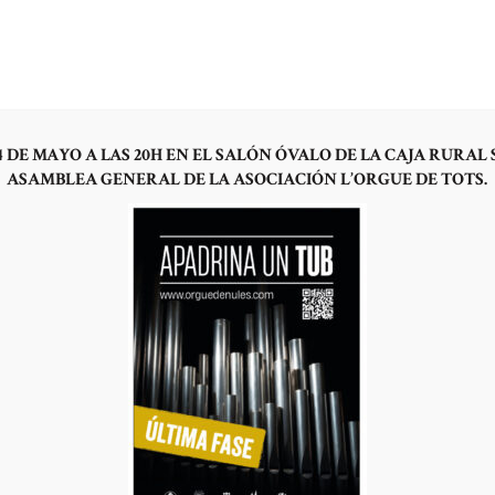
OYECTO
LA HISTORIA
¿POR QUÉ UN ÓRGANO HOY?
HAZTE SOCIO
NOTICI
Mi cuenta
 DE MAYO A LAS 20H EN EL SALÓN ÓVALO DE LA CAJA RURAL 
ASAMBLEA GENERAL DE LA ASOCIACIÓN L’ORGUE DE TOTS.
Register