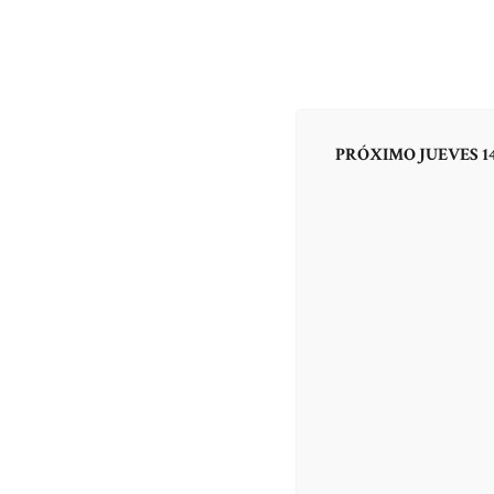
INICIO
EL PR
PRÓXIMO JUEVES 14
Log In